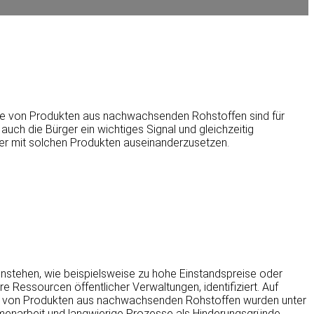
te von Produkten aus nachwachsenden Rohstoffen sind für
ch die Bürger ein wichtiges Signal und gleichzeitig
her mit solchen Produkten auseinanderzusetzen.
nstehen, wie beispielsweise zu hohe Einstandspreise oder
 Ressourcen öffentlicher Verwaltungen, identifiziert. Auf
n von Produkten aus nachwachsenden Rohstoffen wurden unter
enarbeit und langwierige Prozesse als Hinderungsgründe