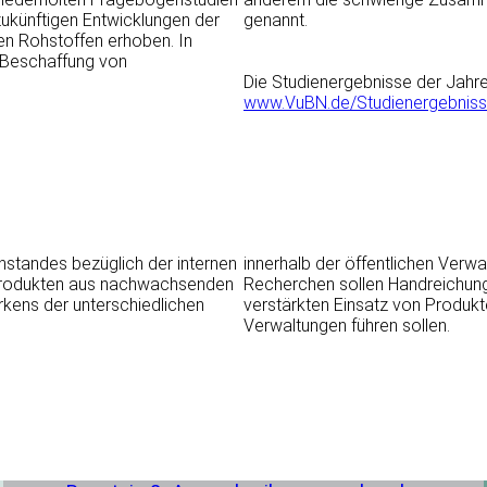
zukünftigen Entwicklungen der
genannt.
n Rohstoffen erhoben. In
n Beschaffung von
Die Studienergebnisse der Jahre
www.VuBN.de/Studienergebnis
nstandes bezüglich der internen
innerhalb der öffentlichen Ver
 Produkten aus nachwachsenden
Recherchen sollen Handreichunge
kens der unterschiedlichen
verstärkten Einsatz von Produk
Verwaltungen führen sollen.