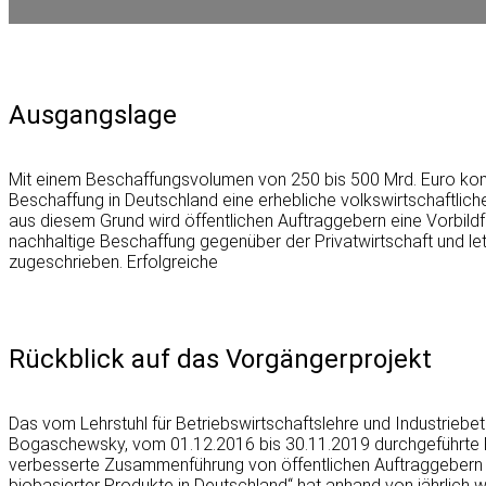
Ausgangslage
Mit einem Beschaffungsvolumen von 250 bis 500 Mrd. Euro kom
Beschaffung in Deutschland eine erhebliche volkswirtschaftlich
aus diesem Grund wird öffentlichen Auftraggebern eine Vorbildf
nachhaltige Beschaffung gegenüber der Privatwirtschaft und le
zugeschrieben. Erfolgreiche
Rückblick auf das Vorgängerprojekt
Das vom Lehrstuhl für Betriebswirtschaftslehre und Industriebetr
Bogaschewsky, vom 01.12.2016 bis 30.11.2019 durchgeführte Pro
verbesserte Zusammenführung von öffentlichen Auftraggebern
biobasierter Produkte in Deutschland“ hat anhand von jährlich