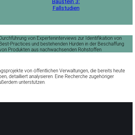
Baustein 3:
Fallstudien
Durchführung von Experteninterviews zur Identifikation von
Best-Practices und bestehenden Hürden in der Beschaffung
von Produkten aus nachwachsenden Rohstoffen
gsprojekte von öffentlichen Verwaltungen, die bereits heute
ben, detailliert analysieren. Eine Recherche zugehöriger
ußerdem unterstützen.