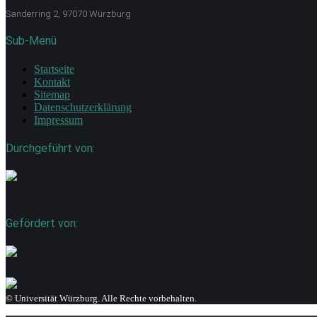
Sanderring 2, 97070 Würzburg
Sub-Menü
Startseite
Kontakt
Sitemap
Datenschutzerklärung
Impressum
Durchgeführt von:
Gefördert von:
© Universität Würzburg. Alle Rechte vorbehalten.